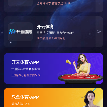
交通运输行业标准《桥梁支座用高分子材料滑板》 送审稿审查会在京召开...
河北省科学院与远征环保科技有限公司能源与环境新材料成果转化基地签约暨揭牌仪式...
衡水安全局长参观...
氟塑料行业兴氟沙龙...
组织客户体验深州蜜桃采摘...
衡水市委书记新项目开发参观...
消防小组训练...
核酸检测演练...
衡水安全局长参观...
版权所有：乐竞