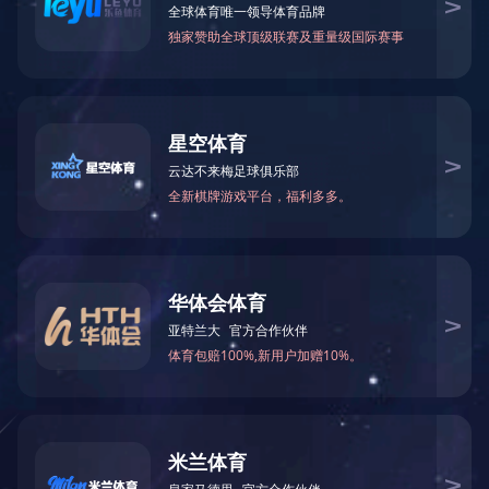
乐竞(中国)一站式服
乐竞是中国塑协氟塑料专委会副理事长单位，高新技术企
务官网
业。企业注册资金5000万元，位于河北省深州经济开发区，
河北省科学院与远征环保科技有限公司能源
南邻307国道与黄石高速公路，东临深州火车站与大广高速
乐竞(中国)一站式服
公路，交通便利。 多年来，企业以资本为纽带，以技术为支
务官网
撑，以氟材料开发为主线，先后投资两亿多元建设了深州市
与环境新材料成果转化基地签约暨揭牌仪
远征氟塑料有限公司、深州市远征高分子复合材料有限公司
和河北远征环保科技有限公司，形成了一个产品互补、资源
式...
共享，互惠互利，集产品研发、生产制造、销售服务为一体
的产业集群。 企业先后与清华大学、西安交大、上海交大...
氟塑料行业兴氟沙龙...
推荐产品
查看更多
组织客户体验深州蜜桃采摘...