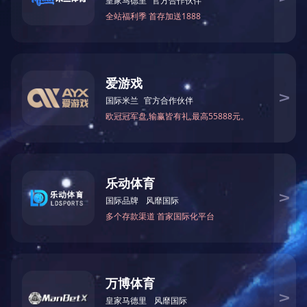
桥梁支座纯聚四氟乙烯滑板
桥梁支座改性聚四氟乙烯滑板
汽车高压共轨密封圈
超高性能聚四氟乙烯滑板
衡水市委书记新项目开发参观...
桥梁支座改性超高分子量聚乙烯滑板
新闻中心
查看更多
核酸检测演练...
消防小组训练...
国庆升旗仪式...
省发改委领导来我公司调研走访...