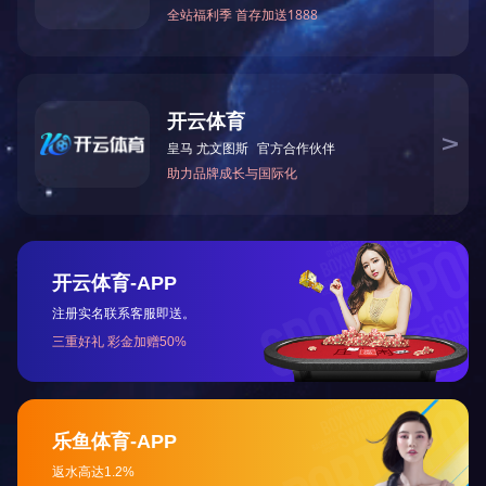
交通运输行业标准《桥梁支座用高分子材料滑板》 送审稿审查会在京召开...
河北省科学院与远征环保科技有限公司能源与环境新材料成果转化基地签约暨揭牌仪式...
氟塑料行业兴氟沙龙...
组织客户体验深州蜜桃采摘...
衡水市委书记新项目开发参观...
消防小组训练...
衡水安全局长参观...
版权所有：乐竞