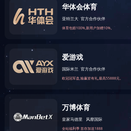
河北远征环保科技
深州市远征氟塑料
深州市远征高分子
深州市远征防腐工程
乐竞(中国)一站式服务官
Contact us
网
深州市远征防腐工程有限公司
联系人：代总
手机：18831888327
座机/传真：0318-3427336
邮箱：18831888327@163.com
网址：www.aczoiling.com