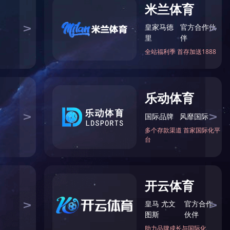
聚四氟乙烯防腐设备
聚四氟乙烯塔内件