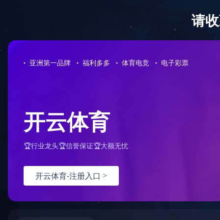
欢迎进入乐竞官方网站！
首页
关于我们
产品中心
热门搜索：
桥梁支座 | 机械密封 | 燃煤电厂热交换器 | 环保换
产品中
远征产品中心
Products Center
深州市工程塑料