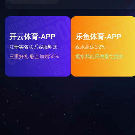
地址：河北省衡水市深州市前么头
镇车站大街南院