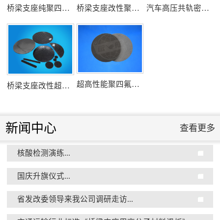
桥梁支座纯聚四氟乙烯滑板
桥梁支座改性聚四氟乙烯滑板
汽车高压共轨密封圈
组织客户体验深州蜜桃采摘...
超高性能聚四氟乙烯滑板
桥梁支座改性超高分子量聚乙烯滑板
新闻中心
查看更多
核酸检测演练...
衡水市委书记新项目开发参观...
国庆升旗仪式...
省发改委领导来我公司调研走访...