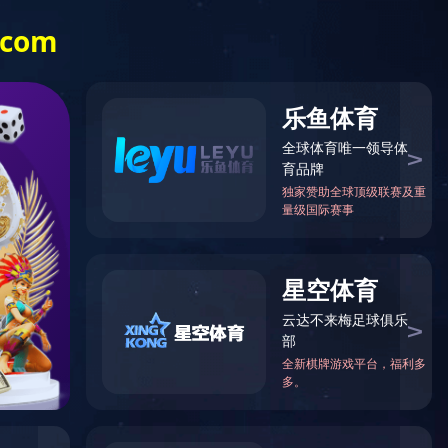
服务电话：0318-6170886 |
English
荣誉资质
新闻动态
乐竞(中国)一站式服
务官网
当前位置：
首页
>
产品中心